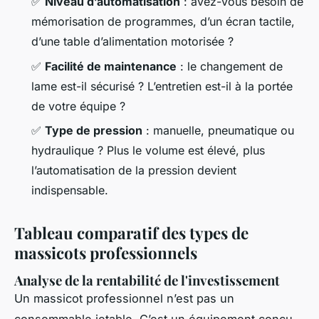
✅
Niveau d’automatisation
: avez-vous besoin de
mémorisation de programmes, d’un écran tactile,
d’une table d’alimentation motorisée ?
✅
Facilité de maintenance
: le changement de
lame est-il sécurisé ? L’entretien est-il à la portée
de votre équipe ?
✅
Type de pression
: manuelle, pneumatique ou
hydraulique ? Plus le volume est élevé, plus
l’automatisation de la pression devient
indispensable.
Tableau comparatif des types de
massicots professionnels
Analyse de la rentabilité de l'investissement
Un massicot professionnel n’est pas un
consommable jetable. C’est un équipement conçu